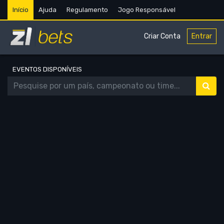
Início
Ajuda
Regulamento
Jogo Responsável
Criar Conta
Entrar
EVENTOS DISPONÍVEIS