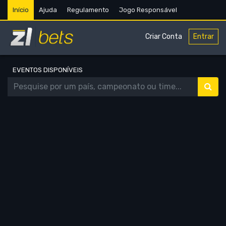
Início
Ajuda
Regulamento
Jogo Responsável
Criar Conta
Entrar
EVENTOS DISPONÍVEIS